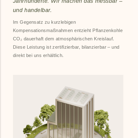
Jahrhunderte. Wir machen das messbar –
und handelbar.
Im Gegensatz zu kurzlebigen
Kompensationsmaßnahmen entzieht Pflanzenkohle
CO₂ dauerhaft dem atmosphärischen Kreislauf.
Diese Leistung ist zertifizierbar, bilanzierbar – und
direkt bei uns erhältlich.