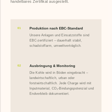
handelbares Zertifikat ausgestellt.
Produktion nach EBC-Standard
01
Unsere Anlagen und Einsatzstoffe sind
EBC-zertifiziert – dauerhaft stabil,
schadstoffarm, umweltverträglich.
Ausbringung & Monitoring
02
Die Kohle wird in Böden eingebracht –
landwirtschaftlich, urban oder
forstwirtschaftlich. Jede Charge wird mit
Inputmaterial, CO₂-Bindungspotenzial und
Endverbleib dokumentiert.