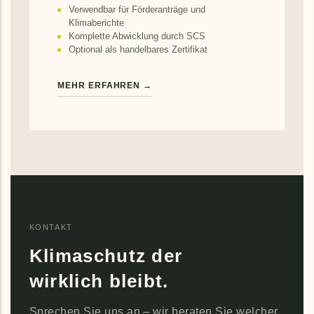
Verwendbar für Förderanträge und
Klimaberichte
Komplette Abwicklung durch SCS
Optional als handelbares Zertifikat
MEHR ERFAHREN →
KONTAKT
Klimaschutz der
wirklich bleibt.
Sprechen Sie uns an – wir beraten Sie welcher