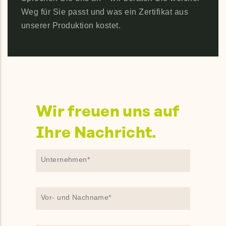
Weg für Sie passt und was ein Zertifikat aus
unserer Produktion kostet.
Wir freuen uns auf
Ihre Nachricht.